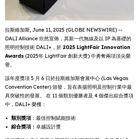
拉斯維加斯, June 11, 2025 (GLOBE NEWSWIRE) --
DALI Alliance 欣然宣佈，其新一代無線及以 IP 為基礎的
照明控制技術 DALI+，於
2025 LightFair Innovation
Awards
(2025年 LightFair 創新大獎) 中勇奪兩項頂尖榮
譽。
該年度獎項 5 月 6 日於拉斯維加斯會展中心 (Las Vegas
Convention Center) 頒發，旨在表揚照明及控制行業中最
具突破性的發展。 在 11 個類別優勝者及 4 個傑出綜合獎項
中，DALI+ 榮獲：
類別獎項
：最佳控制賦能技術
綜合獎項：
卓越設計獎