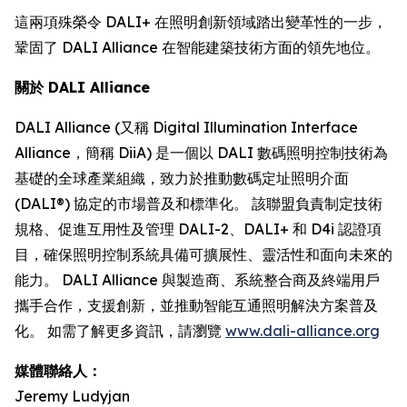
這兩項殊榮令 DALI+ 在照明創新領域踏出變革性的一步，
鞏固了 DALI Alliance 在智能建築技術方面的領先地位。
關於 DALI Alliance
DALI Alliance (又稱 Digital Illumination Interface
Alliance，簡稱 DiiA) 是一個以 DALI 數碼照明控制技術為
基礎的全球產業組織，致力於推動數碼定址照明介面
(DALI®) 協定的市場普及和標準化。 該聯盟負責制定技術
規格、促進互用性及管理 DALI-2、DALI+ 和 D4i 認證項
目，確保照明控制系統具備可擴展性、靈活性和面向未來的
能力。 DALI Alliance 與製造商、系統整合商及終端用戶
攜手合作，支援創新，並推動智能互通照明解決方案普及
化。 如需了解更多資訊，請瀏覽
www.dali-alliance.org
媒體聯絡人：
Jeremy Ludyjan