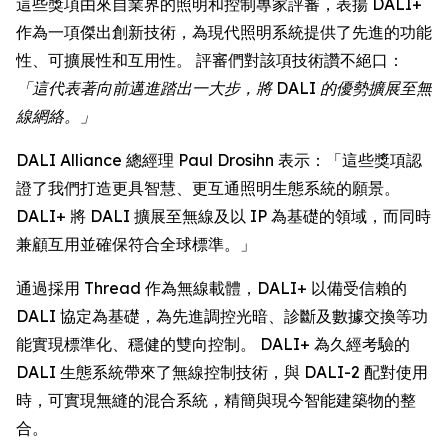
這些獎項由來自業界的照明和控制專家評審，表揚 DALI+
作為一項傑出創新技術，為現代照明系統提供了先進的功能
性、可擴展性和互用性。 評審們對該項技術讚不絕口：
「這代表著向前邁進踏出一大步，將 DALI 的優勢擴展至無
線網絡。」
DALI Alliance 總經理 Paul Drosihn 表示：「這些獎項認
證了我們打造更具智慧、更互通照明生態系統的願景。
DALI+ 將 DALI 擴展至無線及以 IP 為基礎的領域，而同時
兼顧互用並確保符合全球標準。」
通過採用 Thread 作為無線載體，DALI+ 以備受信賴的
DALI 協定為基礎，為先進調控光暗、診斷及數據交換等功
能實現標準化、穩健的雙向控制。 DALI+ 為久經考驗的
DALI 生態系統帶來了無線控制技術，與 DALI-2 配對使用
時，可實現無縫的混合系統，精簡與現今智能建築物的整
合。