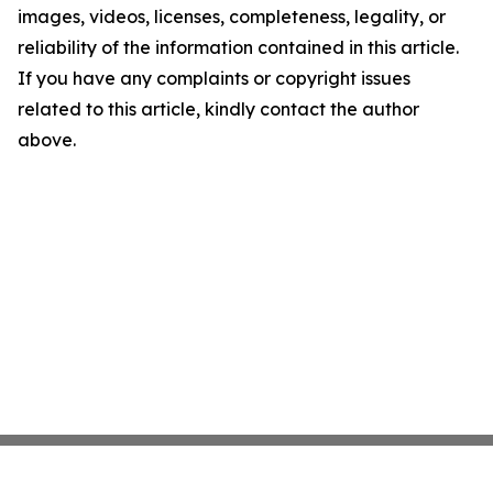
images, videos, licenses, completeness, legality, or
reliability of the information contained in this article.
If you have any complaints or copyright issues
related to this article, kindly contact the author
above.