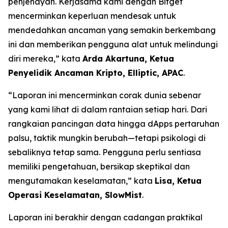
penjenayah. Kerjasama kami dengan Bitget
mencerminkan keperluan mendesak untuk
mendedahkan ancaman yang semakin berkembang
ini dan memberikan pengguna alat untuk melindungi
diri mereka,” kata
Arda Akartuna, Ketua
Penyelidik Ancaman Kripto, Elliptic, APAC
.
“Laporan ini mencerminkan corak dunia sebenar
yang kami lihat di dalam rantaian setiap hari. Dari
rangkaian pancingan data hingga dApps pertaruhan
palsu, taktik mungkin berubah—tetapi psikologi di
sebaliknya tetap sama. Pengguna perlu sentiasa
memiliki pengetahuan, bersikap skeptikal dan
mengutamakan keselamatan,” kata
Lisa, Ketua
Operasi Keselamatan, SlowMist
.
Laporan ini berakhir dengan cadangan praktikal