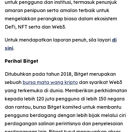
untuk pengguna dan institusi, termasuk penunjuk
amaran penipuan serta amalan terbaik untuk
mengelakkan perangkap biasa dalam ekosistem
DeFi, NFT serta dan Web3.
Untuk mendapatkan laporan penuh, sila layari
di
sini
.
Perihal Bitget
Ditubuhkan pada tahun 2018, Bitget merupakan
sebuah
bursa mata wang kripto
dan syarikat Web3
yang terkemuka di dunia. Memberikan perkhidmatan
kepada lebih 120 juta pengguna di lebih 150 negara
dan rantau, bursa Bitget komited untuk membantu
pengguna berdagang dengan lebih bijak melalui ciri
perdagangan salinan perintisnya dan penyelesaian
perdagangan lain. Bitget turut menawarkan akses