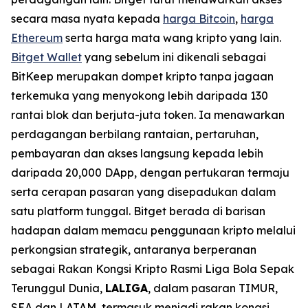
secara masa nyata kepada
harga Bitcoin
,
harga
Ethereum
serta harga mata wang kripto yang lain.
Bitget Wallet
yang sebelum ini dikenali sebagai
BitKeep merupakan dompet kripto tanpa jagaan
terkemuka yang menyokong lebih daripada 130
rantai blok dan berjuta-juta token. Ia menawarkan
perdagangan berbilang rantaian, pertaruhan,
pembayaran dan akses langsung kepada lebih
daripada 20,000 DApp, dengan pertukaran termaju
serta cerapan pasaran yang disepadukan dalam
satu platform tunggal. Bitget berada di barisan
hadapan dalam memacu penggunaan kripto melalui
perkongsian strategik, antaranya berperanan
sebagai Rakan Kongsi Kripto Rasmi Liga Bola Sepak
Terunggul Dunia,
LALIGA
, dalam pasaran TIMUR,
SEA dan LATAM, termasuk menjadi rakan kongsi