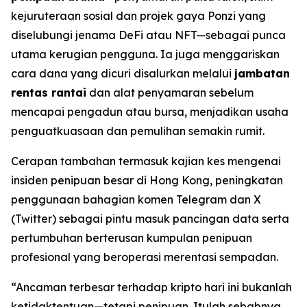
kejuruteraan sosial dan projek gaya Ponzi yang
diselubungi jenama DeFi atau NFT—sebagai punca
utama kerugian pengguna. Ia juga menggariskan
cara dana yang dicuri disalurkan melalui
jambatan
rentas rantai
dan alat penyamaran sebelum
mencapai pengadun atau bursa, menjadikan usaha
penguatkuasaan dan pemulihan semakin rumit.
Cerapan tambahan termasuk kajian kes mengenai
insiden penipuan besar di Hong Kong, peningkatan
penggunaan bahagian komen Telegram dan X
(Twitter) sebagai pintu masuk pancingan data serta
pertumbuhan berterusan kumpulan penipuan
profesional yang beroperasi merentasi sempadan.
“Ancaman terbesar terhadap kripto hari ini bukanlah
ketidaktentuan—tetapi penipuan. Itulah sebabnya