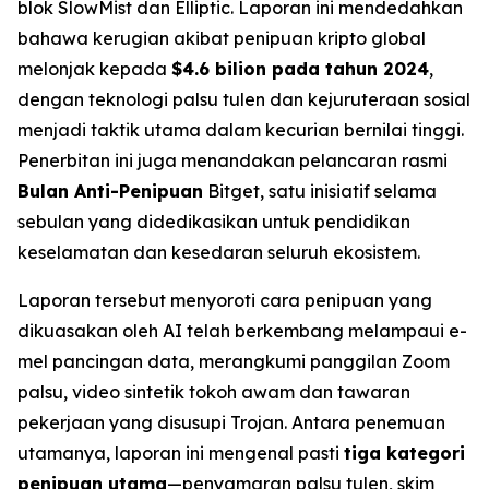
blok SlowMist dan Elliptic. Laporan ini mendedahkan
bahawa kerugian akibat penipuan kripto global
melonjak kepada
$4.6 bilion pada tahun 2024
,
dengan teknologi palsu tulen dan kejuruteraan sosial
menjadi taktik utama dalam kecurian bernilai tinggi.
Penerbitan ini juga menandakan pelancaran rasmi
Bulan Anti-Penipuan
Bitget, satu inisiatif selama
sebulan yang didedikasikan untuk pendidikan
keselamatan dan kesedaran seluruh ekosistem.
Laporan tersebut menyoroti cara penipuan yang
dikuasakan oleh AI telah berkembang melampaui e-
mel pancingan data, merangkumi panggilan Zoom
palsu, video sintetik tokoh awam dan tawaran
pekerjaan yang disusupi Trojan. Antara penemuan
utamanya, laporan ini mengenal pasti
tiga kategori
penipuan utama
—penyamaran palsu tulen, skim