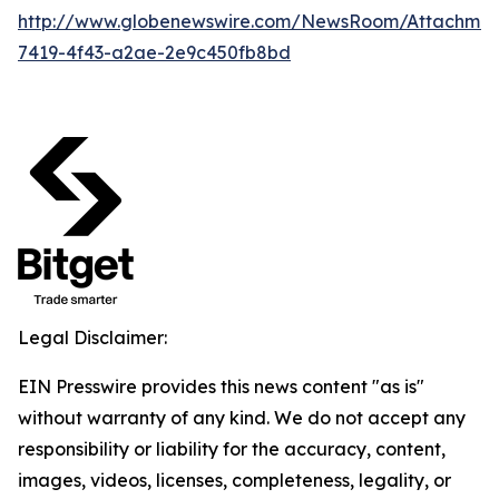
http://www.globenewswire.com/NewsRoom/Attachme
7419-4f43-a2ae-2e9c450fb8bd
Legal Disclaimer:
EIN Presswire provides this news content "as is"
without warranty of any kind. We do not accept any
responsibility or liability for the accuracy, content,
images, videos, licenses, completeness, legality, or