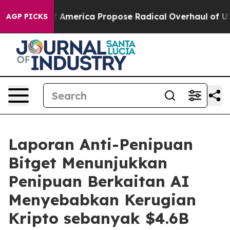
ists of America Propose Radical Overhaul of US Govt
AGP PICKS
Laporan Anti-Penipuan
Bitget Menunjukkan
Penipuan Berkaitan AI
Menyebabkan Kerugian
Kripto sebanyak $4.6B