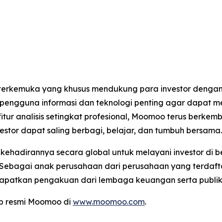
g terkemuka yang khusus mendukung para investor denga
i pengguna informasi dan teknologi penting agar dapat m
tur analisis setingkat profesional, Moomoo terus berk
tor dapat saling berbagi, belajar, dan tumbuh bersama.
ehadirannya secara global untuk melayani investor di be
 Sebagai anak perusahaan dari perusahaan yang terdafta
endapatkan pengakuan dari lembaga keuangan serta publi
eb resmi Moomoo di
www.moomoo.com
.