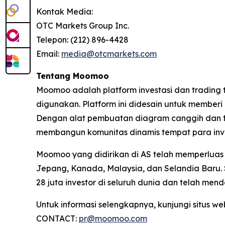
Kontak Media:
OTC Markets Group Inc.
Telepon: (212) 896-4428
Email:
media@otcmarkets.com
Tentang Moomoo
Moomoo adalah platform investasi dan tradin
digunakan. Platform ini didesain untuk member
Dengan alat pembuatan diagram canggih dan fi
membangun komunitas dinamis tempat para inves
Moomoo yang didirikan di AS telah memperluas k
Jepang, Kanada, Malaysia, dan Selandia Baru.
28 juta investor di seluruh dunia dan telah m
Untuk informasi selengkapnya, kunjungi situs w
CONTACT:
pr@moomoo.com