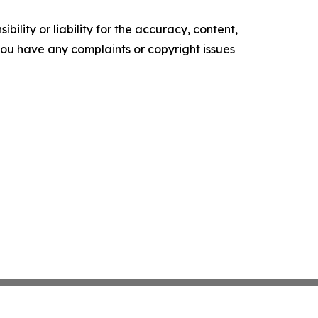
ility or liability for the accuracy, content,
f you have any complaints or copyright issues