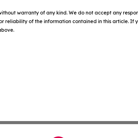
without warranty of any kind. We do not accept any responsib
r reliability of the information contained in this article. I
 above.