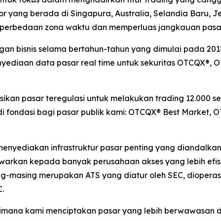
or yang berada di Singapura, Australia, Selandia Baru, 
ni perbedaan zona waktu dan memperluas jangkauan pasar
ungan bisnis selama bertahun-tahun yang dimulai pada 
yediaan data pasar real time untuk sekuritas OTCQX®, OT
an pasar teregulasi untuk melakukan trading 12.000 seku
 fondasi bagi pasar publik kami: OTCQX® Best Market, 
 menyediakan infrastruktur pasar penting yang diandalka
nawarkan kepada banyak perusahaan akses yang lebih efi
-masing merupakan ATS yang diatur oleh SEC, dioperasi
.
mana kami menciptakan pasar yang lebih berwawasan dan