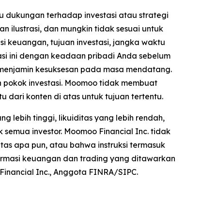
u dukungan terhadap investasi atau strategi
an ilustrasi, dan mungkin tidak sesuai untuk
si keuangan, tujuan investasi, jangka waktu
masi ini dengan keadaan pribadi Anda sebelum
au menjamin kesuksesan pada masa mendatang.
gan pokok investasi. Moomoo tidak membuat
ari konten di atas untuk tujuan tertentu.
g lebih tinggi, likuiditas yang lebih rendah,
uk semua investor. Moomoo Financial Inc. tidak
as apa pun, atau bahwa instruksi termasuk
nformasi keuangan dan trading yang ditawarkan
Financial Inc., Anggota FINRA/SIPC.