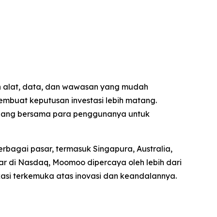
n alat, data, dan wawasan yang mudah
embuat keputusan investasi lebih matang.
embang bersama para penggunanya untuk
rbagai pasar, termasuk Singapura, Australia,
r di Nasdaq, Moomoo dipercaya oleh lebih dari
kasi terkemuka atas inovasi dan keandalannya.