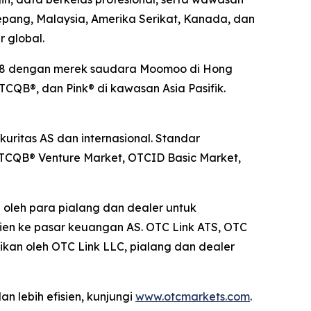
Jepang, Malaysia, Amerika Serikat, Kanada, dan
 global.
2018 dengan merek saudara Moomoo di Hong
CQB®, dan Pink® di kawasan Asia Pasifik.
ritas AS dan internasional. Standar
OTCQB® Venture Market, OTCID Basic Market,
n oleh para pialang dan dealer untuk
sien ke pasar keuangan AS. OTC Link ATS, OTC
kan oleh OTC Link LLC, pialang dan dealer
 lebih efisien, kunjungi
www.otcmarkets.com
.