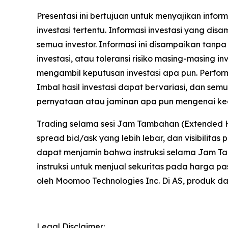
Presentasi ini bertujuan untuk menyajikan inf
investasi tertentu. Informasi investasi yang dis
semua investor. Informasi ini disampaikan tanp
investasi, atau toleransi risiko masing-masing
mengambil keputusan investasi apa pun. Perfo
Imbal hasil investasi dapat bervariasi, dan se
pernyataan atau jaminan apa pun mengenai kecu
Trading selama sesi Jam Tambahan (Extended Hours)
spread bid/ask yang lebih lebar, dan visibilitas
dapat menjamin bahwa instruksi selama Jam Tam
instruksi untuk menjual sekuritas pada harga p
oleh Moomoo Technologies Inc. Di AS, produk d
Legal Disclaimer: