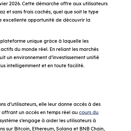
nvier 2026. Cette démarche offre aux utilisateurs
az et sans frais cachés, quel que soit le type
ne excellente opportunité de découvrir la
 plateforme unique grâce à laquelle les
 actifs du monde réel. En reliant les marchés
ruit un environnement d’investissement unifié
us intelligemment et en toute facilité.
s d’utilisateurs, elle leur donne accès à des
ur offrant un accès en temps réel au
cours du
système s’engage à aider les utilisateurs à
tons sur Bitcoin, Ethereum, Solana et BNB Chain,