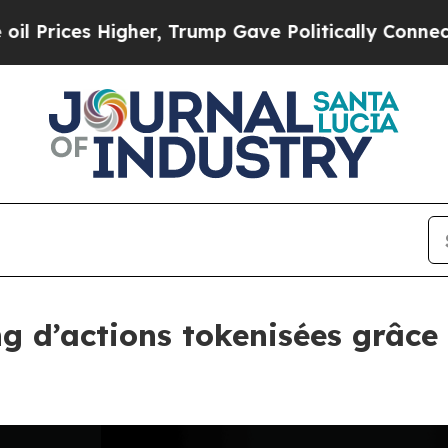
 Higher, Trump Gave Politically Connected oil C
ng d’actions tokenisées grâce 