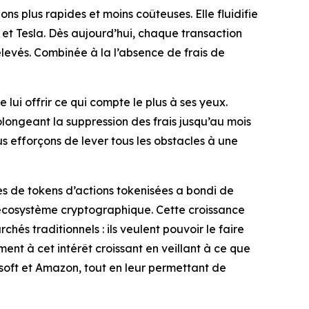
ns plus rapides et moins coûteuses. Elle fluidifie
 et Tesla. Dès aujourd’hui, chaque transaction
levés. Combinée à la l’absence de frais de
 lui offrir ce qui compte le plus à ses yeux.
rolongeant la suppression des frais jusqu’au mois
 efforçons de lever tous les obstacles à une
s de tokens d’actions tokenisées a bondi de
’écosystème cryptographique. Cette croissance
és traditionnels : ils veulent pouvoir le faire
ent à cet intérêt croissant en veillant à ce que
osoft et Amazon, tout en leur permettant de