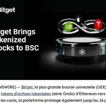
EWSWIRE) --
Bitget
, la plus grande bourse universelle (UEX
s
tokens d’actions tokenisées
(série Ondo) d’Ethereum vers
re les coûts, la plateforme prolonge également jusqu’au 16 