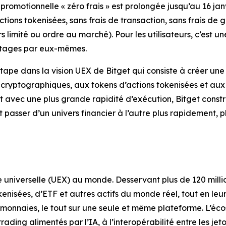
promotionnelle « zéro frais » est prolongée jusqu’au 16 ja
ctions tokenisées, sans frais de transaction, sans frais de g
 limité ou ordre au marché). Pour les utilisateurs, c’est u
antages par eux-mêmes.
ape dans la vision UEX de Bitget qui consiste à créer une
s cryptographiques, aux tokens d’actions tokenisées et aux
et avec une plus grande rapidité d’exécution, Bitget const
t passer d’un univers financier à l’autre plus rapidement, pl
 universelle (UEX) au monde. Desservant plus de 120 million
kenisées, d’ETF et autres actifs du monde réel, tout en le
monnaies, le tout sur une seule et même plateforme. L’éco
rading alimentés par l’IA, à l’interopérabilité entre les je