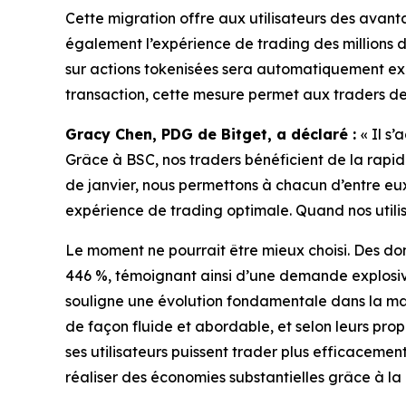
Cette migration offre aux utilisateurs des avanta
également l’expérience de trading des millions d
sur actions tokenisées sera automatiquement exéc
transaction, cette mesure permet aux traders de 
Gracy Chen, PDG de Bitget, a déclaré :
« Il s
Grâce à BSC, nos traders bénéficient de la rapidit
de janvier, nous permettons à chacun d’entre eu
expérience de trading optimale. Quand nos utili
Le moment ne pourrait être mieux choisi. Des do
446 %, témoignant ainsi d’une demande explosive
souligne une évolution fondamentale dans la maniè
de façon fluide et abordable, et selon leurs prop
ses utilisateurs puissent trader plus efficaceme
réaliser des économies substantielles grâce à la