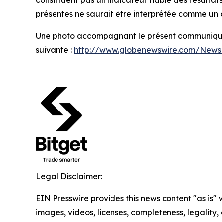
constituent pas un indicateur fiable des résultats
présentes ne saurait être interprétée comme un c
Une photo accompagnant le présent communiqué 
suivante :
http://www.globenewswire.com/New
Legal Disclaimer:
EIN Presswire provides this news content "as is" 
images, videos, licenses, completeness, legality, o