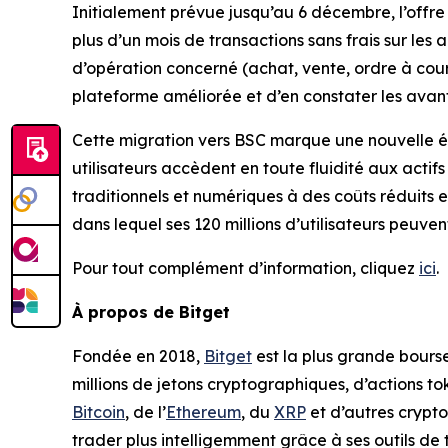
Initialement prévue jusqu’au 6 décembre, l’offre 
plus d’un mois de transactions sans frais sur les a
d’opération concerné (achat, vente, ordre à cours
plateforme améliorée et d’en constater les av
Cette migration vers BSC marque une nouvelle ét
utilisateurs accèdent en toute fluidité aux actif
traditionnels et numériques à des coûts réduits 
dans lequel ses 120 millions d’utilisateurs peuven
Pour tout complément d’information, cliquez
ici
.
À propos de Bitget
Fondée en 2018,
Bitget
est la plus grande bourse
millions de jetons cryptographiques, d’actions to
Bitcoin
, de l’
Ethereum
, du
XRP
et d’autres crypto
trader plus intelligemment grâce à ses outils de t