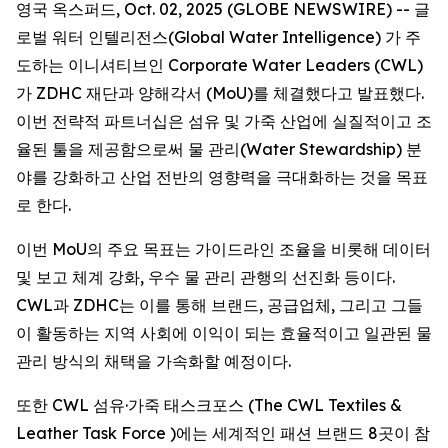
영국 옥스퍼드, Oct. 02, 2025 (GLOBE NEWSWIRE) -- 글
로벌 워터 인텔리전스(Global Water Intelligence) 가 주
도하는 이니셔티브인 Corporate Water Leaders (CWL)
가 ZDHC 재단과 양해각서 (MoU)를 체결했다고 발표했다.
이번 전략적 파트너십은 섬유 및 가죽 산업에 실질적이고 조
율된 툴을 제공함으로써 물 관리(Water Stewardship) 분
야를 강화하고 산업 전반의 영향력을 극대화하는 것을 목표
로 한다.
이번 MoU의 주요 목표는 가이드라인 조율을 비롯해 데이터
및 보고 체계 강화, 우수 물 관리 관행의 선진화 등이다.
CWL과 ZDHC는 이를 통해 브랜드, 공급업체, 그리고 그들
이 활동하는 지역 사회에 이익이 되는 효율적이고 일관된 물
관리 방식의 채택을 가속화할 예정이다.
또한 CWL 섬유·가죽 태스크포스 (The CWL Textiles &
Leather Task Force )에는 세계적인 패션 브랜드 8곳이 참