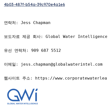
4b03-487f-b54a-39c970e4a1e6
연락처: Jess Chapman

보도자료 제공 회사: Global Water Intelligence

유선 연락처: 909 687 5512

이메일: jess.chapman@globalwaterintel.com

웹사이트 주소: https://www.corporatewaterleade