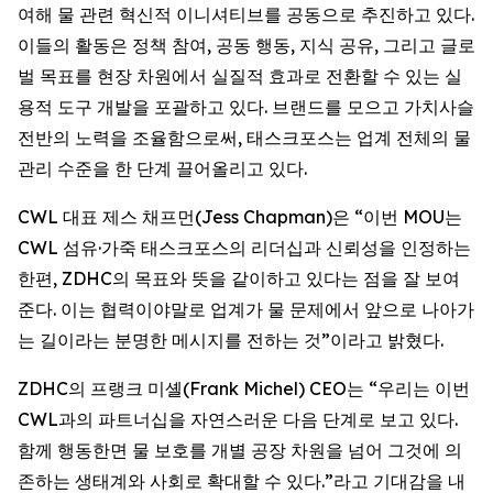
여해 물 관련 혁신적 이니셔티브를 공동으로 추진하고 있다.
이들의 활동은 정책 참여, 공동 행동, 지식 공유, 그리고 글로
벌 목표를 현장 차원에서 실질적 효과로 전환할 수 있는 실
용적 도구 개발을 포괄하고 있다. 브랜드를 모으고 가치사슬
전반의 노력을 조율함으로써, 태스크포스는 업계 전체의 물
관리 수준을 한 단계 끌어올리고 있다.
CWL 대표 제스 채프먼(Jess Chapman)은 “이번 MOU는
CWL 섬유·가죽 태스크포스의 리더십과 신뢰성을 인정하는
한편, ZDHC의 목표와 뜻을 같이하고 있다는 점을 잘 보여
준다. 이는 협력이야말로 업계가 물 문제에서 앞으로 나아가
는 길이라는 분명한 메시지를 전하는 것”이라고 밝혔다.
ZDHC의 프랭크 미셸(Frank Michel) CEO는 “우리는 이번
CWL과의 파트너십을 자연스러운 다음 단계로 보고 있다.
함께 행동한면 물 보호를 개별 공장 차원을 넘어 그것에 의
존하는 생태계와 사회로 확대할 수 있다.”라고 기대감을 내